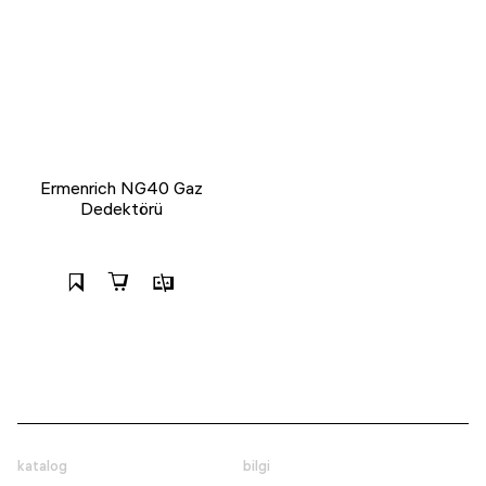
Ermenrich NG40 Gaz
Dedektörü
katalog
bilgi