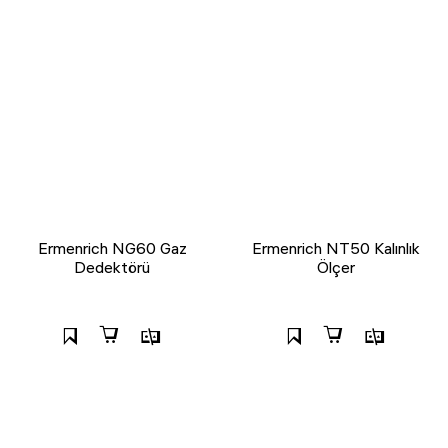
Ermenrich NG60 Gaz
Ermenrich NT50 Kalınlık
Dedektörü
Ölçer