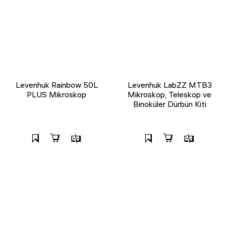
Levenhuk Rainbow 50L
Levenhuk LabZZ MTB3
PLUS Mikroskop
Mikroskop, Teleskop ve
Binoküler Dürbün Kiti