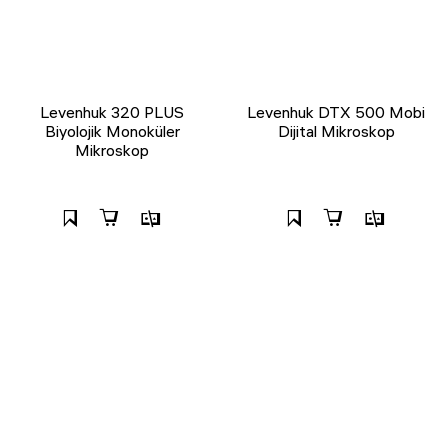
Levenhuk 320 PLUS
Levenhuk DTX 500 Mobi
Biyolojik Monoküler
Dijital Mikroskop
Mikroskop