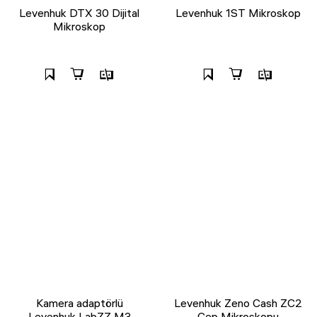
Levenhuk DTX 30 Dijital
Levenhuk 1ST Mikroskop
Mikroskop
Kamera adaptörlü
Levenhuk Zeno Cash ZC2
Levenhuk LabZZ M3
Cep Mikroskopu