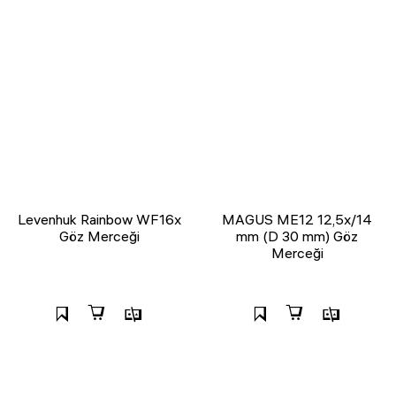
Levenhuk Rainbow WF16x
MAGUS ME12 12,5х/14
Göz Merceği
mm (D 30 mm) Göz
Merceği