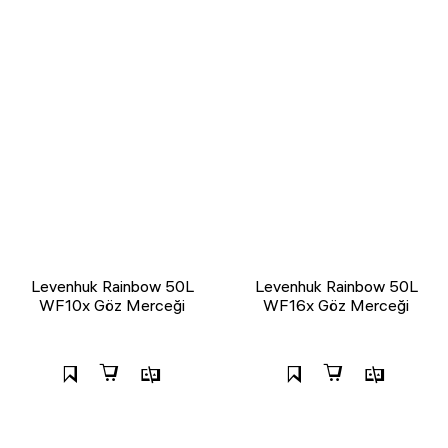
Levenhuk Rainbow 50L
Levenhuk Rainbow 50L
WF10x Göz Merceği
WF16x Göz Merceği