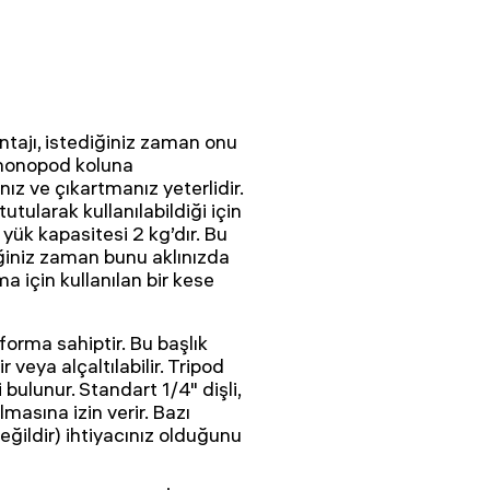
ajı, istediğiniz zaman onu
 monopod koluna
 ve çıkartmanız yeterlidir.
tutularak kullanılabildiği için
 yük kapasitesi 2 kg’dır. Bu
ğiniz zaman bunu aklınızda
a için kullanılan bir kese
forma sahiptir. Bu başlık
 veya alçaltılabilir. Tripod
bulunur. Standart 1/4" dişli,
asına izin verir. Bazı
eğildir) ihtiyacınız olduğunu