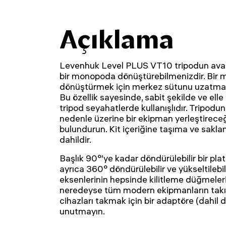
Açıklama
Levenhuk Level PLUS VT10 tripodun avant
bir monopoda dönüştürebilmenizdir. Bir
dönüştürmek için merkez sütunu uzatmanız
Bu özellik sayesinde, sabit şekilde ve elle 
tripod seyahatlerde kullanışlıdır. Tripodun
nedenle üzerine bir ekipman yerleştirece
bulundurun. Kit içeriğine taşıma ve saklam
dahildir.
Başlık 90°’ye kadar döndürülebilir bir plat
ayrıca 360° döndürülebilir ve yükseltilebilir
eksenlerinin hepsinde kilitleme düğmeleri 
neredeyse tüm modern ekipmanların takılm
cihazları takmak için bir adaptöre (dahil d
unutmayın.