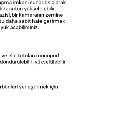
yapma imkanı sunar. İlk olarak
kez sütun yükseltilebilir.
zisi, bir kameranın zemine
odu daha sabit hale getirmek
yük asabilirsiniz.
ı ve elle tutulan monopod
ndürülebilir; yükseltilebilir
bünleri yerleştirmek için