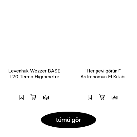
Levenhuk Wezzer BASE
“Her şeyi görün!”
L20 Termo Higrometre
Astronomun El Kitabı
tümü gör