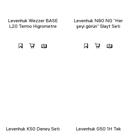
Levenhuk Wezzer BASE
Levenhuk N80 NG “Her
L20 Termo Higrometre
şeyi görün” Slayt Seti
Levenhuk K50 Deney Seti
Levenhuk G50 1H Tek