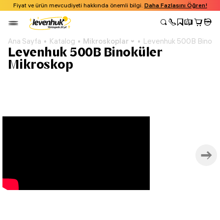
Fiyat ve ürün mevcudiyeti hakkında önemli bilgi.
Daha Fazlasını Öğren!
Ana Sayfa
Katalog
Mikroskoplar
Levenhuk 500B Binokül
Levenhuk 500B Binoküler
Mikroskop